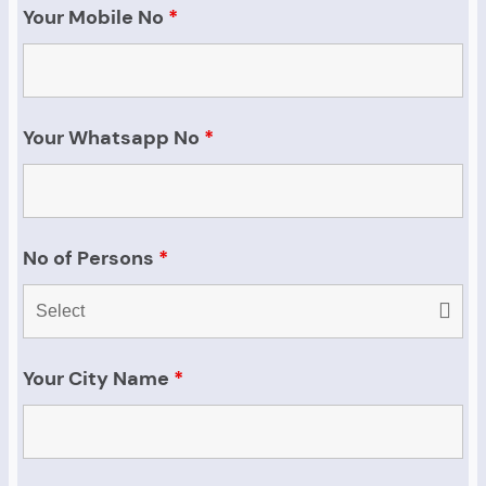
Your Mobile No
*
Your Whatsapp No
*
No of Persons
*
Your City Name
*