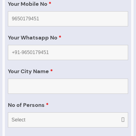
Your Mobile No
*
Your Whatsapp No
*
Your City Name
*
No of Persons
*