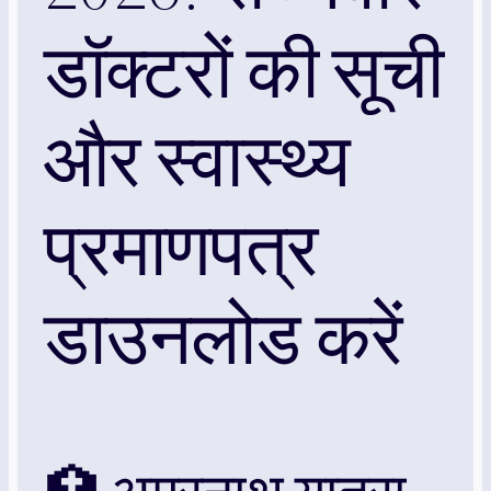
डॉक्टरों की सूची
और स्वास्थ्य
प्रमाणपत्र
डाउनलोड करें