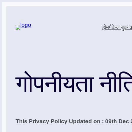
Skip
to
होम
पैकेज बुक कर
content
गोपनीयता नीत
This Privacy Policy Updated on : 09th Dec