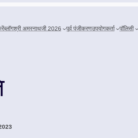
ें
ब्लॉग
श्री अमरनाथजी 2026
पूर्व पंजीकरण
उपयोगकर्ता
पॉलिसी
ि
 2023