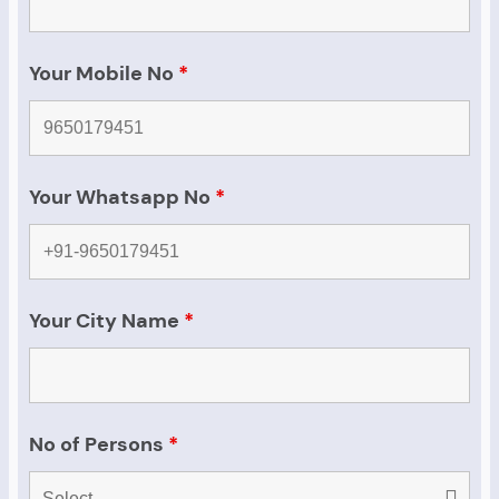
Your Mobile No
*
Your Whatsapp No
*
Your City Name
*
No of Persons
*