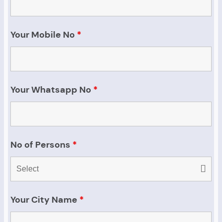
Your Mobile No
*
Your Whatsapp No
*
No of Persons
*
Your City Name
*