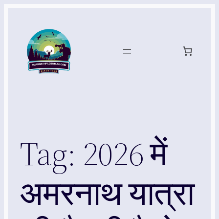
Skip
to
content
Tag:
2026 में
अमरनाथ यात्रा