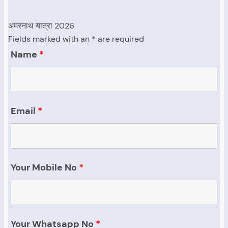
अमरनाथ यात्रा 2026
Fields marked with an * are required
Name
*
Email
*
Your Mobile No
*
Your Whatsapp No
*