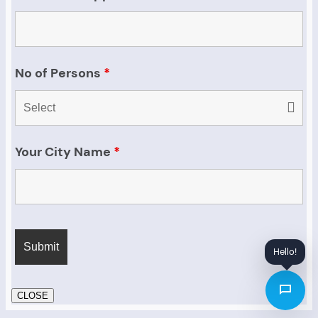
No of Persons
*
Your City Name
*
Hello!
CLOSE