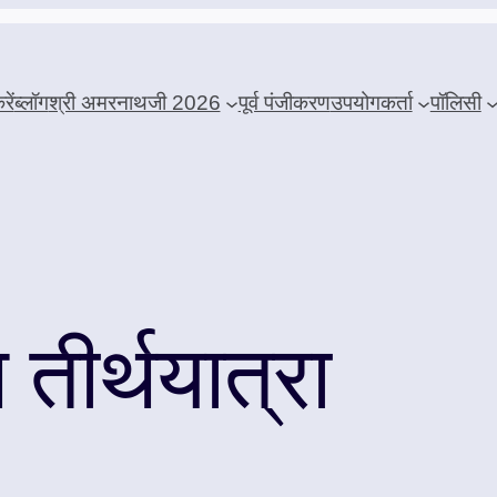
ें
ब्लॉग
श्री अमरनाथजी 2026
पूर्व पंजीकरण
उपयोगकर्ता
पॉलिसी
तीर्थयात्रा