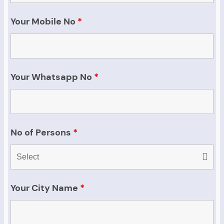
Your Mobile No
*
Your Whatsapp No
*
No of Persons
*
Your City Name
*