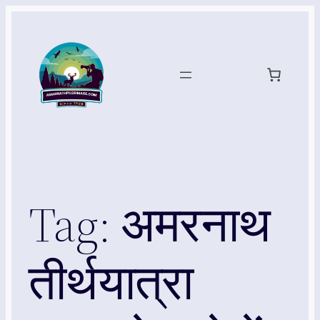
Skip
to
content
Tag:
अमरनाथ
तीर्थयात्रा