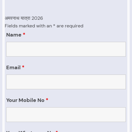
अमरनाथ यात्रा 2026
Fields marked with an * are required
Name
*
Email
*
Your Mobile No
*