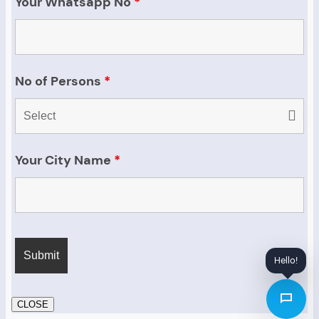
Your Whatsapp No
*
No of Persons
*
Your City Name
*
Hello!
CLOSE