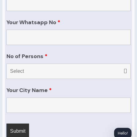
Your Whatsapp No
*
No of Persons
*
Your City Name
*
Hello!